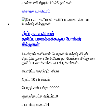
முன்னணி நேரம்: 10-25 நாட்கள்
விசாரணை
விவரம்
நீர்ப்புகா களிமண்
தனிப்பயனாக்கக்கூடிய போக்கர்
சில்லுகள்
14 கிராம் களிமண் பொருள் போக்கர் சிப்ஸ்.
தொழில்முறை கேசினோ தர போக்கர் சில்லுகள்
தனிப்பயனாக்கக்கூடிய ஸ்டிக்கர்கள்.
தயாரிப்பு தோற்றம்: சீனா
நிறம்: 10 நிறங்கள்
பொருட்கள் பங்கு:99999
குறைந்தபட்ச ஆர்டர்:10
தயாரிப்பு எடை:14