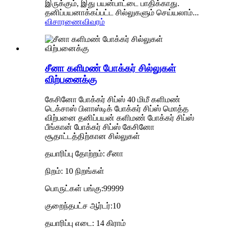
இருக்கும், இது பயன்பாட்டை பாதிக்காது.
தனிப்பயனாக்கப்பட்ட சில்லுகளும் செய்யலாம்...
விசாரணை
விவரம்
சீனா களிமண் போக்கர் சில்லுகள்
விற்பனைக்கு
கேசினோ போக்கர் சிப்ஸ் 40 மிமீ களிமண்
டெக்சாஸ் பிளாஸ்டிக் போக்கர் சிப்ஸ் மொத்த
விற்பனை தனிப்பயன் களிமண் போக்கர் சிப்ஸ்
பீங்கான் போக்கர் சிப்ஸ் கேசினோ
சூதாட்டத்திற்கான சில்லுகள்
தயாரிப்பு தோற்றம்: சீனா
நிறம்: 10 நிறங்கள்
பொருட்கள் பங்கு:99999
குறைந்தபட்ச ஆர்டர்:10
தயாரிப்பு எடை: 14 கிராம்