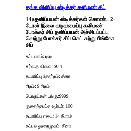
தங்க விளிம்பு ஸ்டிக்கர் களிமண் சிப்
14
g
தனிப்பயன் ஸ்டிக்கர்கள் கொண்ட 2-
டோன் இலை வடிவமைப்பு களிமண்
போக்கர் சிப்
தனிப்பயன் அச்சிடப்பட்ட
வெற்று போக்கர் சிப் செட் சுற்று பிங்கோ
சிப்
கட்டணம்: டி/டி
சந்தை விலை: $0.4
தயாரிப்பு தோற்றம்: சீனா
நிறம்: 9 நிறம்
பொருட்கள் பங்கு:9999
குறைந்தபட்ச ஆர்டர்: 100
தயாரிப்பு எடை: 14 கிராம்
கப்பல் துறைமுகம்: சீனா