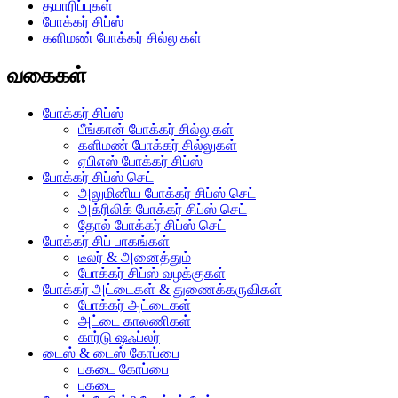
தயாரிப்புகள்
போக்கர் சிப்ஸ்
களிமண் போக்கர் சில்லுகள்
வகைகள்
போக்கர் சிப்ஸ்
பீங்கான் போக்கர் சில்லுகள்
களிமண் போக்கர் சில்லுகள்
ஏபிஎஸ் போக்கர் சிப்ஸ்
போக்கர் சிப்ஸ் செட்
அலுமினிய போக்கர் சிப்ஸ் செட்
அக்ரிலிக் போக்கர் சிப்ஸ் செட்
தோல் போக்கர் சிப்ஸ் செட்
போக்கர் சிப் பாகங்கள்
டீலர் & அனைத்தும்
போக்கர் சிப்ஸ் வழக்குகள்
போக்கர் அட்டைகள் & துணைக்கருவிகள்
போக்கர் அட்டைகள்
அட்டை காலணிகள்
கார்டு ஷஃப்லர்
டைஸ் & டைஸ் கோப்பை
பகடை கோப்பை
பகடை