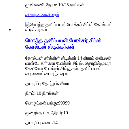
முன்னணி நேரம்: 10-25 நாட்கள்
விசாரணை
விவரம்
மொத்த தனிப்பயன் போக்கர் சிப்ஸ்
கோல்டன் ஸ்டிக்கர்கள்
கோல்டன் சர்க்கிள் ஸ்டிக்கர் 14 கிராம் களிமண்
மான்டே கார்லோ போக்கர் சிப்ஸ். தொழில்முறை
கேசினோ போக்கர் சில்லுகள். தனிப்பயன்
வடிவமைப்பை ஏற்கவும்.
தயாரிப்பு தோற்றம்: சீனா
நிறம்: 10 நிறங்கள்
பொருட்கள் பங்கு:99999
குறைந்தபட்ச ஆர்டர்:10
தயாரிப்பு எடை:14