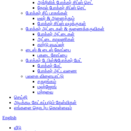
அக்ரிலிக் போக்கர் சிப்ஸ் செட்
தோல் போக்கர் சிப்ஸ் செட்
போக்கர் சிப் பாகங்கள்
டீலர் & அனைத்தும்
போக்கர் சிப்ஸ் வழக்குகள்
போக்கர் அட்டைகள் & துணைக்கருவிகள்
போக்கர் அட்டைகள்
அட்டை காலணிகள்
கார்டு ஷஃப்லர்
டைஸ் & டைஸ் கோப்பை
பகடை கோப்பை
போக்கர் டேபிள்&போக்கர் மேட்
போக்கர் மேட்
போக்கர் அட்டவணை
பலகை விளையாட்டு
சதுரங்கம்
மஹ்ஜோங்
மற்றவை
செய்தி
அடிக்கடி கேட்கப்படும் கேள்விகள்
எங்களை தொடர்பு கொள்ளவும்
English
வீடு