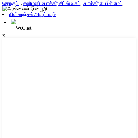
தொகுப்பு
,
களிமண் போக்கர் சிப்ஸ் செட்
,
போக்கர் டேபிள் மேட்
,
மின்னஞ்சல் அனுப்பவும்
WeChat
x