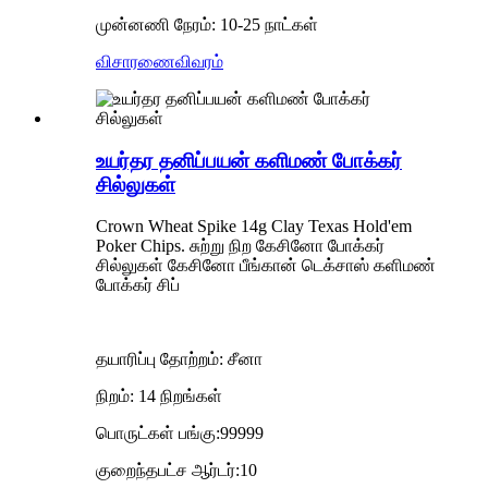
முன்னணி நேரம்: 10-25 நாட்கள்
விசாரணை
விவரம்
உயர்தர தனிப்பயன் களிமண் போக்கர்
சில்லுகள்
Crown Wheat Spike 14g Clay Texas Hold'em
Poker Chips. சுற்று நிற கேசினோ போக்கர்
சில்லுகள் கேசினோ பீங்கான் டெக்சாஸ் களிமண்
போக்கர் சிப்
தயாரிப்பு தோற்றம்: சீனா
நிறம்: 14 நிறங்கள்
பொருட்கள் பங்கு:99999
குறைந்தபட்ச ஆர்டர்:10