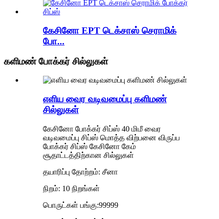
கேசினோ EPT டெக்சாஸ் செராமிக்
போ...
களிமண் போக்கர் சில்லுகள்
எளிய வைர வடிவமைப்பு களிமண்
சில்லுகள்
கேசினோ போக்கர் சிப்ஸ் 40 மிமீ வைர
வடிவமைப்பு சிப்ஸ் மொத்த விற்பனை விருப்ப
போக்கர் சிப்ஸ் கேசினோ கேம்
சூதாட்டத்திற்கான சில்லுகள்
தயாரிப்பு தோற்றம்: சீனா
நிறம்: 10 நிறங்கள்
பொருட்கள் பங்கு:99999