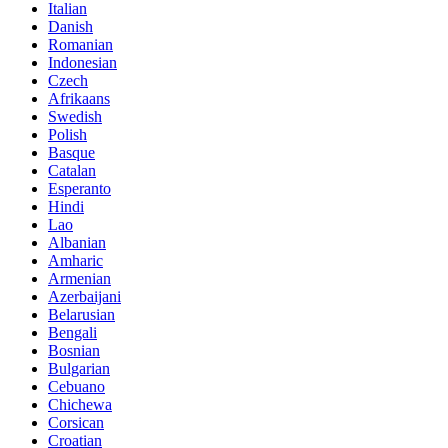
Italian
Danish
Romanian
Indonesian
Czech
Afrikaans
Swedish
Polish
Basque
Catalan
Esperanto
Hindi
Lao
Albanian
Amharic
Armenian
Azerbaijani
Belarusian
Bengali
Bosnian
Bulgarian
Cebuano
Chichewa
Corsican
Croatian