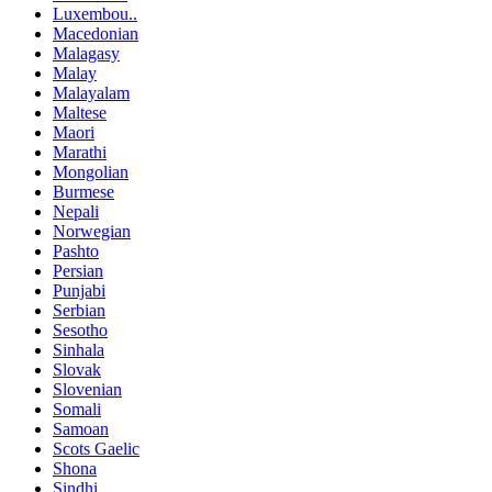
Luxembou..
Macedonian
Malagasy
Malay
Malayalam
Maltese
Maori
Marathi
Mongolian
Burmese
Nepali
Norwegian
Pashto
Persian
Punjabi
Serbian
Sesotho
Sinhala
Slovak
Slovenian
Somali
Samoan
Scots Gaelic
Shona
Sindhi