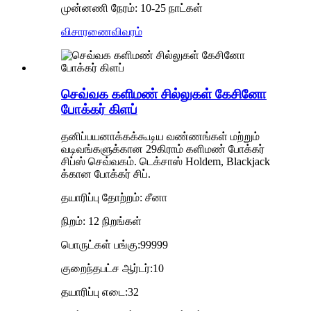
முன்னணி நேரம்: 10-25 நாட்கள்
விசாரணை
விவரம்
செவ்வக களிமண் சில்லுகள் கேசினோ
போக்கர் கிளப்
தனிப்பயனாக்கக்கூடிய வண்ணங்கள் மற்றும்
வடிவங்களுக்கான 29கிராம் களிமண் போக்கர்
சிப்ஸ் செவ்வகம். டெக்சாஸ் Holdem, Blackjack
க்கான போக்கர் சிப்.
தயாரிப்பு தோற்றம்: சீனா
நிறம்: 12 நிறங்கள்
பொருட்கள் பங்கு:99999
குறைந்தபட்ச ஆர்டர்:10
தயாரிப்பு எடை:32