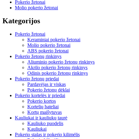
Pokerio žetonai
Molio pokerio žetonai
Kategorijos
Pokerio žetonai
Keraminiai pokerio žetonai
Molio pokerio žetonai
ABS pokerio žetonai
Pokerio žetonų rinkinys
Aliuminio pokerio žetonų rinkinys
Akrilo pokerio žetonų rinkinys
Odinis pokerio žetonų rinkinys
Pokerio žetonų priedai
Pardavėjas ir viskas
Pokerio žetonų dėklai
Pokerio kortelės ir priedai
Pokerio kortos
Kortelių bateliai
Kortų maišytuvas
Kauliukai ir kauliukų taurė
Kauliuko puodelis
Kauliukai
Pokerio stalas ir pokerio kilimėlis