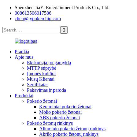
Shenzhen JiaYi Entertainment Products Co., Ltd.
008613506017586
chen@jypokerchip.com
Pradžia
Apie mus
Ekskursija po gamyklą
MTTP stiprybė
Įmonės kultūra
Mūsų Klientai
Sertifikatas
Pakavimas ir paroda
Produktai
Pokerio žetonai
Keraminiai pokerio žetonai
Molio pokerio žetonai
ABS pokerio žetonai
Pokerio žetonų rinkinys
Aliuminio pokerio žetonų rinkinys
Akrilo pokerio žetonų rinkinys