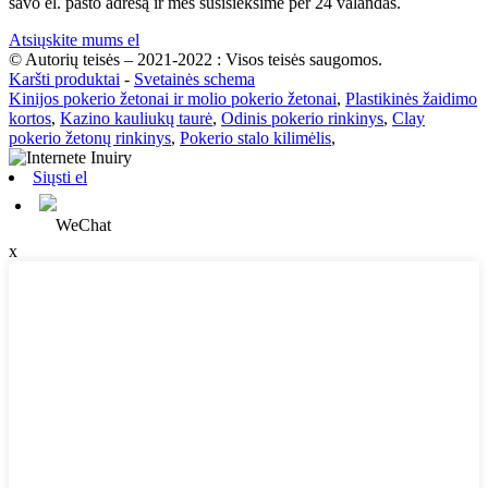
savo el. pašto adresą ir mes susisieksime per 24 valandas.
Atsiųskite mums el
© Autorių teisės – 2021-2022 : Visos teisės saugomos.
Karšti produktai
-
Svetainės schema
Kinijos pokerio žetonai ir molio pokerio žetonai
,
Plastikinės žaidimo
kortos
,
Kazino kauliukų taurė
,
Odinis pokerio rinkinys
,
Clay
pokerio žetonų rinkinys
,
Pokerio stalo kilimėlis
,
Siųsti el
WeChat
x