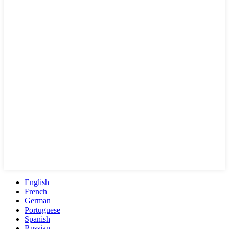
English
French
German
Portuguese
Spanish
Russian