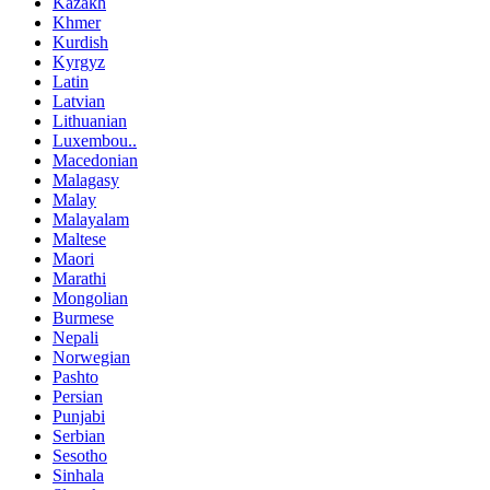
Kazakh
Khmer
Kurdish
Kyrgyz
Latin
Latvian
Lithuanian
Luxembou..
Macedonian
Malagasy
Malay
Malayalam
Maltese
Maori
Marathi
Mongolian
Burmese
Nepali
Norwegian
Pashto
Persian
Punjabi
Serbian
Sesotho
Sinhala