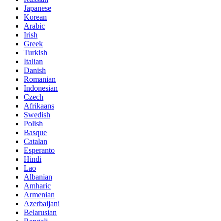
Japanese
Korean
Arabic
Irish
Greek
Turkish
Italian
Danish
Romanian
Indonesian
Czech
Afrikaans
Swedish
Polish
Basque
Catalan
Esperanto
Hindi
Lao
Albanian
Amharic
Armenian
Azerbaijani
Belarusian