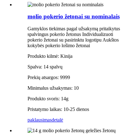
molio pokerio žetonai su nominalais
Gamyklos tiekimas pagal užsakymą pritaikytus
spalvingus pokerio žetonus Individualizuoti
pokerio žetonai su pasirinktu logotipu Aukštos
kokybės pokerio lošimo žetonai
Produkto kilmė: Kinija
Spalva: 14 spalvų
Prekių atsargos: 9999
Minimalus užsakymas: 10
Produkto svoris: 14g
Pristatymo laikas: 10-25 dienos
paklausimas
detalė