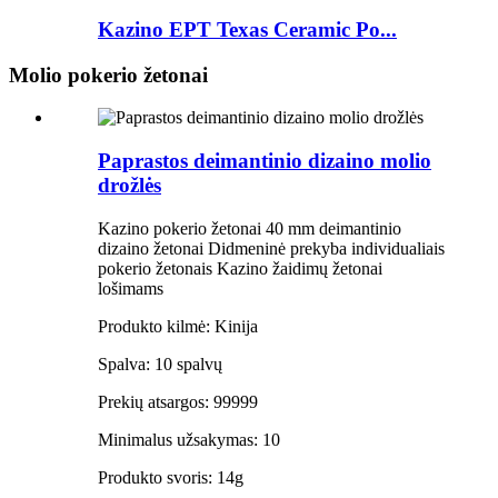
Kazino EPT Texas Ceramic Po...
Molio pokerio žetonai
Paprastos deimantinio dizaino molio
drožlės
Kazino pokerio žetonai 40 mm deimantinio
dizaino žetonai Didmeninė prekyba individualiais
pokerio žetonais Kazino žaidimų žetonai
lošimams
Produkto kilmė: Kinija
Spalva: 10 spalvų
Prekių atsargos: 99999
Minimalus užsakymas: 10
Produkto svoris: 14g