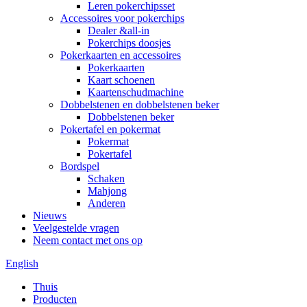
Leren pokerchipsset
Accessoires voor pokerchips
Dealer &all-in
Pokerchips doosjes
Pokerkaarten en accessoires
Pokerkaarten
Kaart schoenen
Kaartenschudmachine
Dobbelstenen en dobbelstenen beker
Dobbelstenen beker
Pokertafel en pokermat
Pokermat
Pokertafel
Bordspel
Schaken
Mahjong
Anderen
Nieuws
Veelgestelde vragen
Neem contact met ons op
English
Thuis
Producten