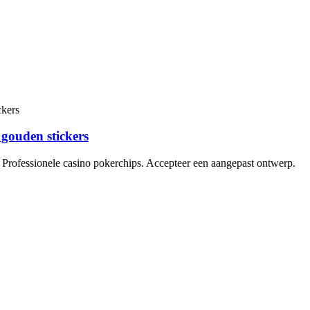
gouden stickers
Professionele casino pokerchips. Accepteer een aangepast ontwerp.