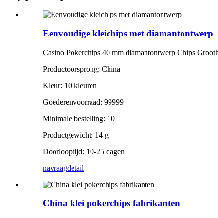
Eenvoudige kleichips met diamantontwerp
Casino Pokerchips 40 mm diamantontwerp Chips Grooth
Productoorsprong: China
Kleur: 10 kleuren
Goederenvoorraad: 99999
Minimale bestelling: 10
Productgewicht: 14 g
Doorlooptijd: 10-25 dagen
navraag
detail
China klei pokerchips fabrikanten