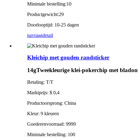
Minimale bestelling:
10
Productgewicht:
29
Doorlooptijd: 10-25 dagen
navraag
detail
Kleichip met gouden randsticker
14
g
Tweekleurige klei-pokerchip met bladon
Betaling: T/T
Marktprijs: $ 0,4
Productoorsprong: China
Kleur: 9 kleuren
Goederenvoorraad: 9999
Minimale bestelling: 100