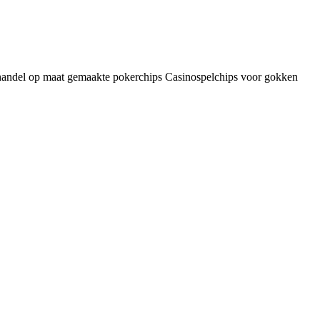
andel op maat gemaakte pokerchips Casinospelchips voor gokken