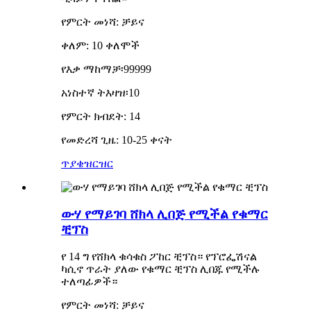
የምርት መነሻ: ቻይና
ቀለም: 10 ቀለሞች
የእቃ ማከማቻ፡99999
አነስተኛ ትእዛዝ፡10
የምርት ክብደት: 14
የመድረሻ ጊዜ: 10-25 ቀናት
ጥያቄ
ዝርዝር
ውሃ የማይገባ ሸክላ ሊበጅ የሚችል የቁማር
ቺፕስ
የ 14 ግ የሸክላ ቁሳቁስ ፖከር ቺፕስ። የፕሮፌሽናል
ካሲኖ ጥራት ያለው የቁማር ቺፕስ ሊበጁ የሚችሉ
ተለጣፊዎች።
የምርት መነሻ: ቻይና