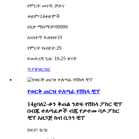
የምርት መነሻ: ቻይና
ቀለም፡1
4
ቀለሞች
የእቃ ማከማቻ፡99999
አነስተኛ ትዕዛዝ፡
10
የምርት ክብደት:
29
የመድረሻ ጊዜ: 10-25 ቀናት
ጥያቄ
ዝርዝር
የወርቅ ጠርዝ ተለጣፊ የሸክላ ቺፕ
14
g
ባለ2-ቶን ቅጠል ንድፍ የሸክላ ፖከር ቺፕ
በብጁ ተለጣፊዎች
ብጁ የታተመ ባዶ ፖከር
ቺፕ አዘጋጅ ክብ ቢንጎ ቺፕ
ክፍያ: ቲ/ቲ