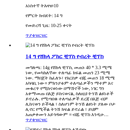
አነስተኛ ትእዛዝ፡10
የምርት ክብደት: 14 ግ
የመድረሻ ጊዜ: 10-25 ቀናት
ጥያቄ
ዝርዝር
14 ግ የሸክላ ፖከር ቺፕስ የብረት ቺፕስ
መግለጫ: 14g የሸክላ ቺፕስ, መጠኑ 40 * 3.3 ሚሜ
ነው, የመካከለኛው ተለጣፊ ክፍል መጠን 23 ሚሜ
ነው. ማበጀት ከፈለጉ፣ የእርስዎ ብጁ መጠን 18 ሚሜ
አካባቢ ነው። ምክንያቱም ተለጣፊዎችን ማተም እና
መቁረጥ የሚከናወነው በማሽኖች ነው, ነገር ግን
አቀማመጡ በእጅ ይከናወናል, ስለዚህ ትንሽ ልዩነቶች
ይኖራሉ. የሚጣበቁ ተለጣፊዎች ደረጃ በእጅ ብቻ
ሊከናወን ይችላል ፣ ስለሆነም ትንሽ ልዩነት ያለው ቦታ
ሊኖር የሚችል ትንሽ ክፍል ይኖራል ፣ ይህም
አጠቃቀሙን አይጎዳውም ። ብጁ ቺፕስ እንዲሁ…
ጥያቄ
ዝርዝር