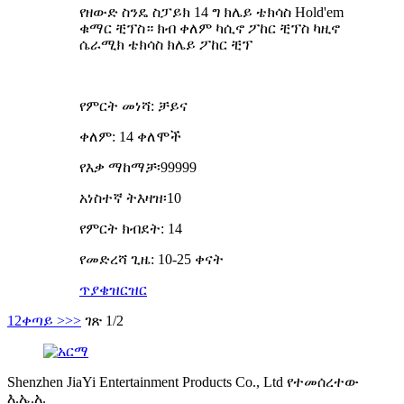
የዘውድ ስንዴ ስፓይክ 14 ግ ክሌይ ቴክሳስ Hold'em
ቁማር ቺፕስ። ክብ ቀለም ካሲኖ ፖከር ቺፕስ ካዚኖ
ሴራሚክ ቴክሳስ ክሌይ ፖከር ቺፕ
የምርት መነሻ: ቻይና
ቀለም: 14 ቀለሞች
የእቃ ማከማቻ፡99999
አነስተኛ ትእዛዝ፡10
የምርት ክብደት: 14
የመድረሻ ጊዜ: 10-25 ቀናት
ጥያቄ
ዝርዝር
1
2
ቀጣይ >
>>
ገጽ 1/2
Shenzhen JiaYi Entertainment Products Co., Ltd የተመሰረተው
እ.ኤ.አ.