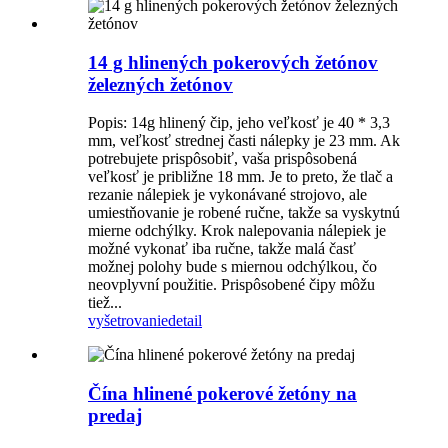
14 g hlinených pokerových žetónov
železných žetónov
Popis: 14g hlinený čip, jeho veľkosť je 40 * 3,3
mm, veľkosť strednej časti nálepky je 23 mm. Ak
potrebujete prispôsobiť, vaša prispôsobená
veľkosť je približne 18 mm. Je to preto, že tlač a
rezanie nálepiek je vykonávané strojovo, ale
umiestňovanie je robené ručne, takže sa vyskytnú
mierne odchýlky. Krok nalepovania nálepiek je
možné vykonať iba ručne, takže malá časť
možnej polohy bude s miernou odchýlkou, čo
neovplyvní použitie. Prispôsobené čipy môžu
tiež...
vyšetrovanie
detail
Čína hlinené pokerové žetóny na
predaj