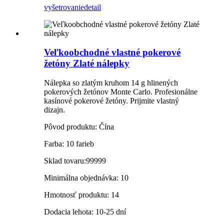
vyšetrovanie
detail
Veľkoobchodné vlastné pokerové
žetóny Zlaté nálepky
Nálepka so zlatým kruhom 14 g hlinených
pokerových žetónov Monte Carlo. Profesionálne
kasínové pokerové žetóny. Prijmite vlastný
dizajn.
Pôvod produktu: Čína
Farba: 10 farieb
Sklad tovaru:99999
Minimálna objednávka: 10
Hmotnosť produktu: 14
Dodacia lehota: 10-25 dní