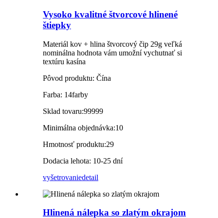
Vysoko kvalitné štvorcové hlinené
štiepky
Materiál kov + hlina štvorcový čip 29g veľká
nominálna hodnota vám umožní vychutnať si
textúru kasína
Pôvod produktu: Čína
Farba: 1
4
farby
Sklad tovaru:99999
Minimálna objednávka:
10
Hmotnosť produktu:
29
Dodacia lehota: 10-25 dní
vyšetrovanie
detail
Hlinená nálepka so zlatým okrajom