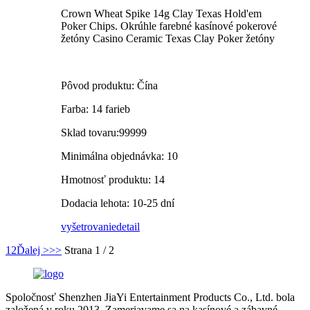
Crown Wheat Spike 14g Clay Texas Hold'em
Poker Chips. Okrúhle farebné kasínové pokerové
žetóny Casino Ceramic Texas Clay Poker žetóny
Pôvod produktu: Čína
Farba: 14 farieb
Sklad tovaru:99999
Minimálna objednávka: 10
Hmotnosť produktu: 14
Dodacia lehota: 10-25 dní
vyšetrovanie
detail
1
2
Ďalej >
>>
Strana 1 / 2
Spoločnosť Shenzhen JiaYi Entertainment Products Co., Ltd. bola
založená v roku 2013. Zameriavame sa na kasínové a zábavné