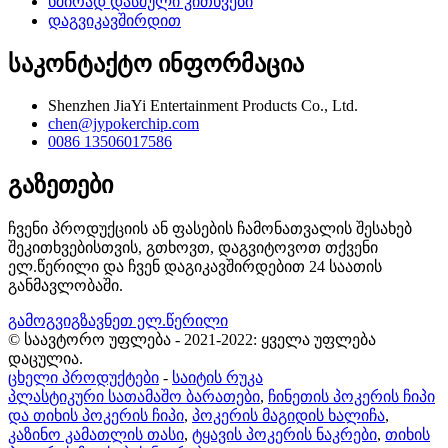
ხშირად დასმული კითხვები
დაგვიკავშირდით
საკონტაქტო ინფორმაცია
Shenzhen JiaYi Entertainment Products Co., Ltd.
chen@jypokerchip.com
0086 13506017586
გაზეთები
ჩვენი პროდუქციის ან ფასების ჩამონათვალის შესახებ
შეკითხვებისთვის, გთხოვთ, დაგვიტოვოთ თქვენი
ელ.წერილი და ჩვენ დაგიკავშირდებით 24 საათის
განმავლობაში.
გამოგვიგზავნეთ ელ.წერილი
© საავტორო უფლება - 2021-2022: ყველა უფლება
დაცულია.
ცხელი პროდუქტები
-
საიტის რუკა
პლასტიკური სათამაშო ბარათები
,
ჩინეთის პოკერის ჩიპი
და თიხის პოკერის ჩიპი
,
პოკერის მაგიდის ხალიჩა
,
კაზინო კამათლის თასი
,
ტყავის პოკერის ნაკრები
,
თიხის