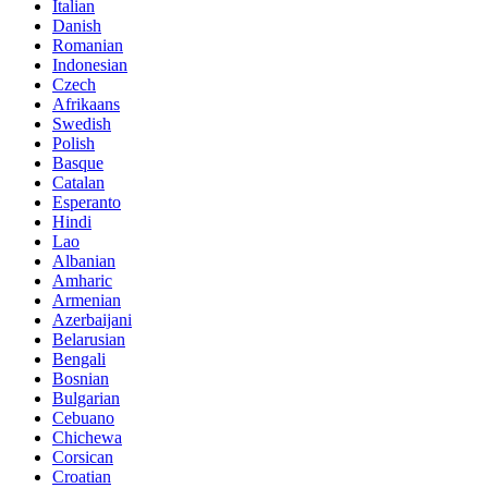
Italian
Danish
Romanian
Indonesian
Czech
Afrikaans
Swedish
Polish
Basque
Catalan
Esperanto
Hindi
Lao
Albanian
Amharic
Armenian
Azerbaijani
Belarusian
Bengali
Bosnian
Bulgarian
Cebuano
Chichewa
Corsican
Croatian