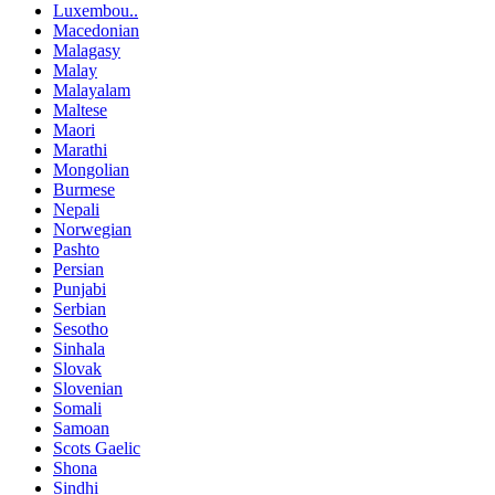
Luxembou..
Macedonian
Malagasy
Malay
Malayalam
Maltese
Maori
Marathi
Mongolian
Burmese
Nepali
Norwegian
Pashto
Persian
Punjabi
Serbian
Sesotho
Sinhala
Slovak
Slovenian
Somali
Samoan
Scots Gaelic
Shona
Sindhi