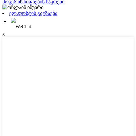
პოკერის ჩიფსების ნაკრები
,
ელ.ფოსტის გაგზავნა
WeChat
x