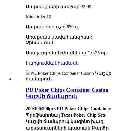
Ապրանքների պաշար՝ 9999
Min Order:10
Ապրանքի քաշը՝ 650 գ
Առաքման նավահանգիստ:
Չինաստան
Առաջադրման ժամկետը `10-25 օր
հարցում
մանրամասն
PU Poker Chips Container Casino
Կաշվե ճամպրուկ
200/300/500pcs PU Poker Chips Container
Պրոֆեսիոնալ Texas Poker Chip Sets
Կաշվե ճամպրուկ կազինո խաղ
աքսեսուարների պատյան Բարձր