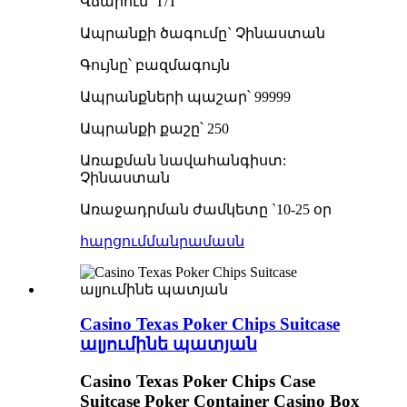
Վճարում՝ T/T
Ապրանքի ծագումը` Չինաստան
Գույնը՝ բազմագույն
Ապրանքների պաշար՝ 99999
Ապրանքի քաշը՝ 250
Առաքման նավահանգիստ:
Չինաստան
Առաջադրման ժամկետը `10-25 օր
հարցում
մանրամասն
Casino Texas Poker Chips Suitcase
ալյումինե պատյան
Casino Texas Poker Chips Case
Suitcase Poker Container Casino Box