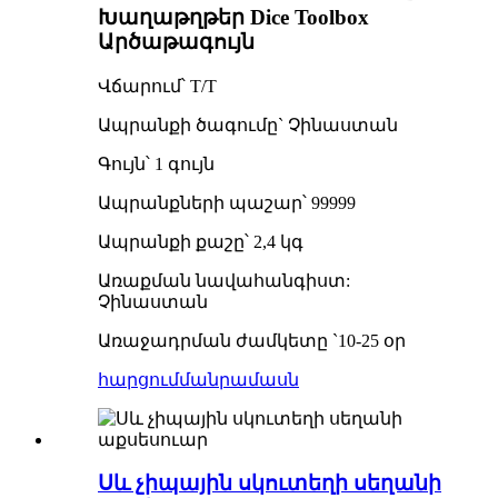
Խաղաթղթեր Dice Toolbox
Արծաթագույն
Վճարում՝ T/T
Ապրանքի ծագումը` Չինաստան
Գույն՝ 1 գույն
Ապրանքների պաշար՝ 99999
Ապրանքի քաշը՝ 2,4 կգ
Առաքման նավահանգիստ:
Չինաստան
Առաջադրման ժամկետը `10-25 օր
հարցում
մանրամասն
Սև չիպային սկուտեղի սեղանի