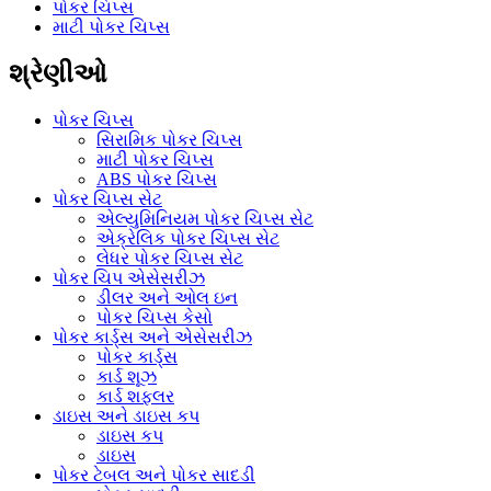
પોકર ચિપ્સ
માટી પોકર ચિપ્સ
શ્રેણીઓ
પોકર ચિપ્સ
સિરામિક પોકર ચિપ્સ
માટી પોકર ચિપ્સ
ABS પોકર ચિપ્સ
પોકર ચિપ્સ સેટ
એલ્યુમિનિયમ પોકર ચિપ્સ સેટ
એક્રેલિક પોકર ચિપ્સ સેટ
લેધર પોકર ચિપ્સ સેટ
પોકર ચિપ એસેસરીઝ
ડીલર અને ઓલ ઇન
પોકર ચિપ્સ કેસો
પોકર કાર્ડ્સ અને એસેસરીઝ
પોકર કાર્ડ્સ
કાર્ડ શૂઝ
કાર્ડ શફલર
ડાઇસ અને ડાઇસ કપ
ડાઇસ કપ
ડાઇસ
પોકર ટેબલ અને પોકર સાદડી